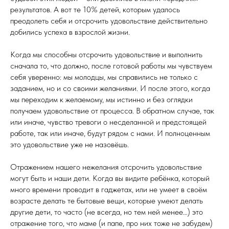
результатов. А вот те 10% детей, которым удалось
преодолеть себя и отсрочить удовольствие действительно
добились успеха в взрослой жизни.
Когда мы способны отсрочить удовольствие и выполнить
сначала то, что должно, после готовой работы мы чувствуем
себя уверенно: мы молодцы, мы справились не только с
заданием, но и со своими желаниями. И после этого, когда
мы переходим к желаемому, мы истинно и без оглядки
получаем удовольствие от процесса. В обратном случае, так
или иначе, чувство тревоги о несделанной и предстоящей
работе, так или иначе, будут рядом с нами. И полноценным
это удовольствие уже не назовёшь.
Отражением нашего нежелания отсрочить удовольствие
могут быть и наши дети. Когда вы видите ребёнка, который
много времени проводит в гаджетах, или не умеет в своём
возрасте делать те бытовые вещи, которые умеют делать
другие дети, то часто (не всегда, но тем ней менее…) это
отражение того, что маме (и папе, про них тоже не забудем)