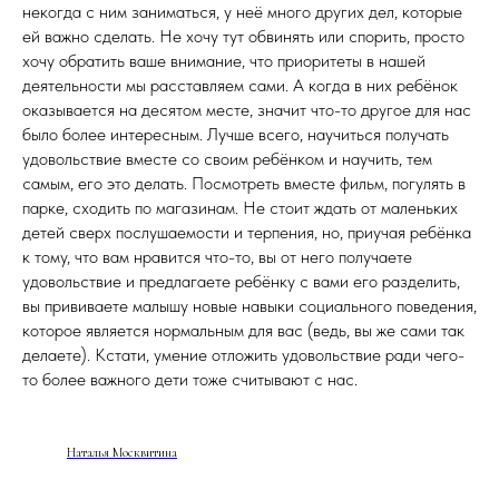
некогда с ним заниматься, у неё много других дел, которые
ей важно сделать. Не хочу тут обвинять или спорить, просто
хочу обратить ваше внимание, что приоритеты в нашей
деятельности мы расставляем сами. А когда в них ребёнок
оказывается на десятом месте, значит что-то другое для нас
было более интересным. Лучше всего, научиться получать
удовольствие вместе со своим ребёнком и научить, тем
самым, его это делать. Посмотреть вместе фильм, погулять в
парке, сходить по магазинам. Не стоит ждать от маленьких
детей сверх послушаемости и терпения, но, приучая ребёнка
к тому, что вам нравится что-то, вы от него получаете
удовольствие и предлагаете ребёнку с вами его разделить,
вы прививаете малышу новые навыки социального поведения,
которое является нормальным для вас (ведь, вы же сами так
делаете). Кстати, умение отложить удовольствие ради чего-
то более важного дети тоже считывают с нас.
Наталья Москвитина